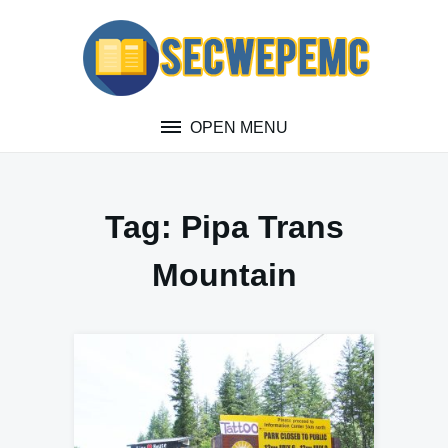
Skip
to
content
OPEN MENU
Tag:
Pipa Trans
Mountain