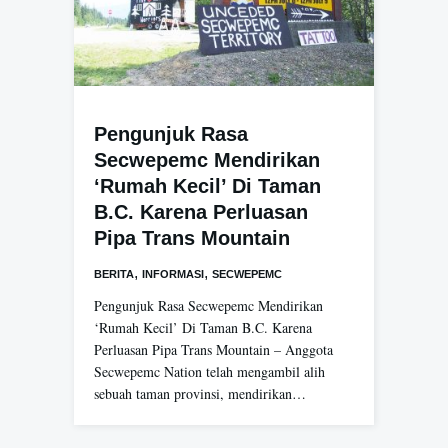
Pengunjuk Rasa
Secwepemc Mendirikan
‘Rumah Kecil’ Di Taman
B.C. Karena Perluasan
Pipa Trans Mountain
,
,
BERITA
INFORMASI
SECWEPEMC
Pengunjuk Rasa Secwepemc Mendirikan
‘Rumah Kecil’ Di Taman B.C. Karena
Perluasan Pipa Trans Mountain – Anggota
Secwepemc Nation telah mengambil alih
sebuah taman provinsi, mendirikan…