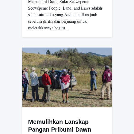
Memahami Dunia Suku Secwepemc –
Secwépemc People, Land, and Laws adalah
salah satu buku yang Anda nantikan jauh
sebelum dirilis dan berjuang untuk
meletakkannya begitu…
Memulihkan Lanskap
Pangan Pribumi Dawn