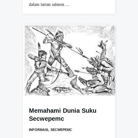
dalam tarian salmon….
Memahami Dunia Suku
Secwepemc
,
INFORMASI
SECWEPEMC