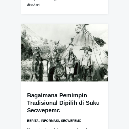
disadari…
Bagaimana Pemimpin
Tradisional Dipilih di Suku
Secwepemc
,
,
BERITA
INFORMASI
SECWEPEMC