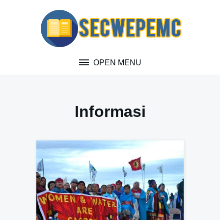
Skip
to
content
OPEN MENU
Informasi