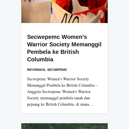
Secwepemc Women’s
Warrior Society Memanggil
Pembela ke British
Columbia
,
INFORMASI
SECWEPEMC
Secwepemc Women’s Warrior Society
Memanggil Pembela ke British Columbia –
Anggota Secwepemc Women’s Warrior
Society memanggil pembela tanah dan
pejuang ke British Columbia, di mana…