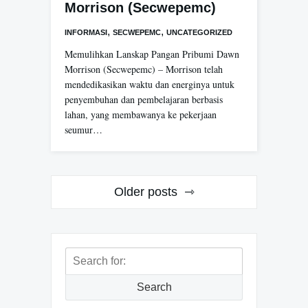
Morrison (Secwepemc)
,
,
INFORMASI
SECWEPEMC
UNCATEGORIZED
Memulihkan Lanskap Pangan Pribumi Dawn
Morrison (Secwepemc) – Morrison telah
mendedikasikan waktu dan energinya untuk
penyembuhan dan pembelajaran berbasis
lahan, yang membawanya ke pekerjaan
seumur…
Posts
Older posts
navigation
Search
for:
Search