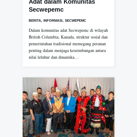
Adat dalam Komunitas
Secwepemc
,
,
BERITA
INFORMASI
SECWEPEMC
Dalam komunitas adat Secwepemc di wilayah
British Columbia, Kanada, struktur sosial dan
pemerintahan tradisional memegang peranan
penting dalam menjaga keseimbangan antara
nilai leluhur dan dinamika…