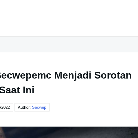
Secwepemc Menjadi Sorotan
Saat Ini
/2022
Author:
Secwep