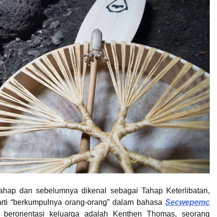
ahap dan sebelumnya dikenal sebagai Tahap Keterlibatan,
arti “berkumpulnya orang-orang” dalam bahasa
Secwepemc
berorientasi keluarga adalah Kenthen Thomas, seorang