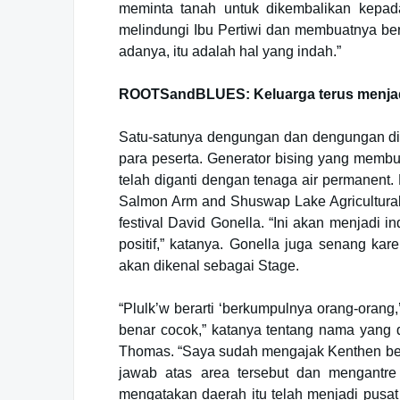
meminta tanah untuk dikembalikan kepad
melindungi Ibu Pertiwi dan membuatnya be
adanya, itu adalah hal yang indah.”
ROOTSandBLUES: Keluarga terus menjadi
Satu-satunya dengungan dan dengungan di 
para peserta. Generator bising yang membua
telah diganti dengan tenaga air permanent.
Salmon Arm and Shuswap Lake Agricultural A
festival David Gonella. “Ini akan menjad
positif,” katanya. Gonella juga senang k
akan dikenal sebagai Stage.
“Plulk’w berarti ‘berkumpulnya orang-orang
benar cocok,” katanya tentang nama yang 
Thomas. “Saya sudah mengajak Kenthen be
jawab atas area tersebut dan mengantre 
mengatakan daerah itu telah menjadi pusat 