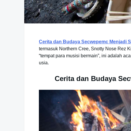
Cerita dan Budaya Secwepemc Menjadi S
termasuk Northern Cree, Snotty Nose Rez Ki
“tempat para musisi bermain”, ini adalah a
usia.
Cerita dan Budaya Sec