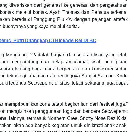
ang diwariskan dari generasi ke generasi dan pengetahuan
kontak melalui kontak. Ayah Thomas dan Penatua terkenal
akan berada di Panggung Plulk’w dengan pajangan artefak
budayanya yang kaya melalui cerita.
mc, Putri Ditangkap Di Blokade Rel Di BC
 Mengajar”, ??adalah bagian dari sejarah lisan yang telah
a ini mengandung dua pelajaran utama: kisah penciptaan
ajaran tentang bagaimana berperilaku dan konsekuensi dari
ntang teknologi tanaman dan pentingnya Sungai Salmon. Kode
i legenda Secwepemc di situs, tetapi sekarang juga dapat
r mempribumikan zona tetapi bagian lain dari festival juga,”
tion mengizinkan penggunaan logo dan bendera Secwepemc
nal lainnya, termasuk Northern Cree, Snotty Nose Rez Kids,
takan akan ada banyak kegiatan untuk dinikmati anak-anak,