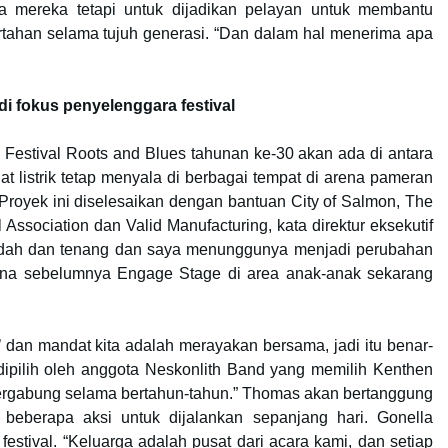
a mereka tetapi untuk dijadikan pelayan untuk membantu
rtahan selama tujuh generasi. “Dan dalam hal menerima apa
 fokus penyelenggara festival
Festival Roots and Blues tahunan ke-30 akan ada di antara
t listrik tetap menyala di berbagai tempat di arena pameran
 Proyek ini diselesaikan dengan bantuan City of Salmon, The
ssociation dan Valid Manufacturing, kata direktur eksekutif
i indah dan tenang dan saya menunggunya menjadi perubahan
arena sebelumnya Engage Stage di area anak-anak sekarang
,’ dan mandat kita adalah merayakan bersama, jadi itu benar-
dipilih oleh anggota Neskonlith Band yang memilih Kenthen
rgabung selama bertahun-tahun.” Thomas akan bertanggung
beberapa aksi untuk dijalankan sepanjang hari. Gonella
festival. “Keluarga adalah pusat dari acara kami, dan setiap