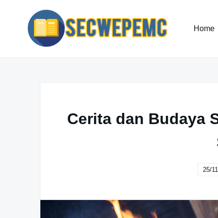
Skip
to
content
Home
Cerita dan Budaya 
25/11