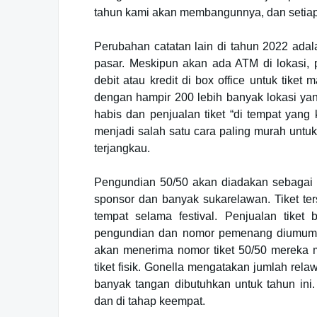
tahun kami akan membangunnya, dan setiap 
Perubahan catatan lain di tahun 2022 adal
pasar. Meskipun akan ada ATM di lokasi, 
debit atau kredit di box office untuk tike
dengan hampir 200 lebih banyak lokasi yan
habis dan penjualan tiket “di tempat yan
menjadi salah satu cara paling murah untuk
terjangkau.
Pengundian 50/50 akan diadakan sebagai 
sponsor dan banyak sukarelawan. Tiket te
tempat selama festival. Penjualan tike
pengundian dan nomor pemenang diumumka
akan menerima nomor tiket 50/50 mereka m
tiket fisik. Gonella mengatakan jumlah rel
banyak tangan dibutuhkan untuk tahun ini. 
dan di tahap keempat.