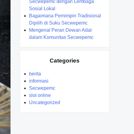
Secwepemc dengan Lembaga
Sosial Lokal
Bagaimana Pemimpin Tradisional
Dipilih di Suku Secwepemc
Mengenal Peran Dewan Adat
dalam Komunitas Secwepemc
Categories
berita
informasi
Secwepemc
slot online
Uncategorized