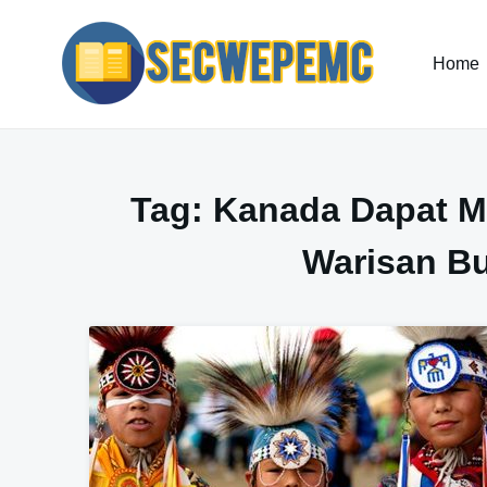
Skip
to
content
Home
Tag:
Kanada Dapat M
Warisan B