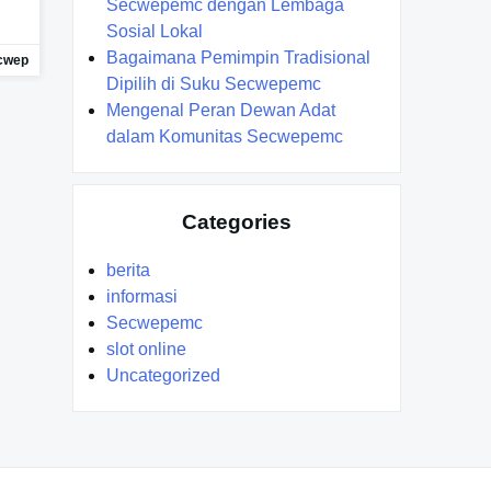
Secwepemc dengan Lembaga
Sosial Lokal
Bagaimana Pemimpin Tradisional
cwep
Dipilih di Suku Secwepemc
Mengenal Peran Dewan Adat
dalam Komunitas Secwepemc
Categories
berita
informasi
Secwepemc
slot online
Uncategorized