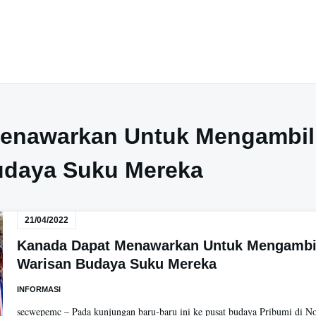
enawarkan Untuk Mengambil
udaya Suku Mereka
21/04/2022
Kanada Dapat Menawarkan Untuk Mengambi
Warisan Budaya Suku Mereka
INFORMASI
secwepemc – Pada kunjungan baru-baru ini ke pusat budaya Pribumi di N