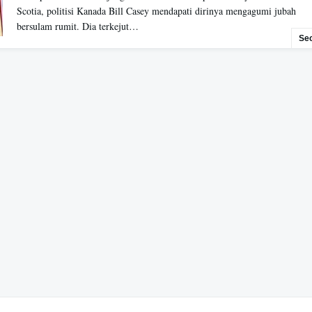
Scotia, politisi Kanada Bill Casey mendapati dirinya mengagumi jubah
bersulam rumit. Dia terkejut…
Se