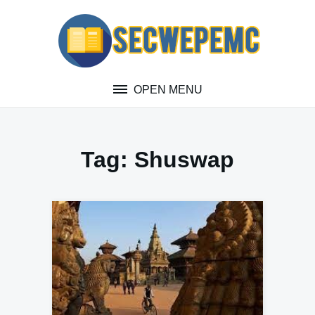
Skip
to
content
OPEN MENU
Tag:
Shuswap