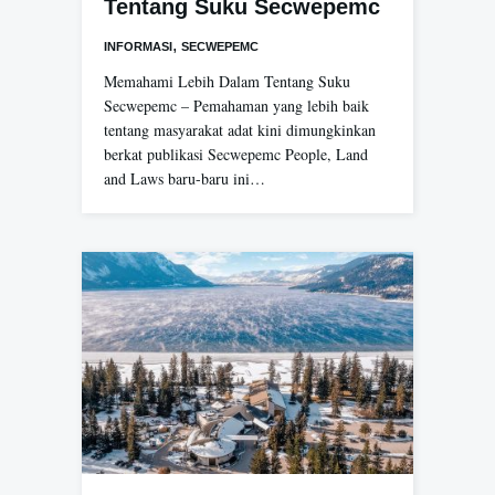
Tentang Suku Secwepemc
,
INFORMASI
SECWEPEMC
Memahami Lebih Dalam Tentang Suku
Secwepemc – Pemahaman yang lebih baik
tentang masyarakat adat kini dimungkinkan
berkat publikasi Secwepemc People, Land
and Laws baru-baru ini…