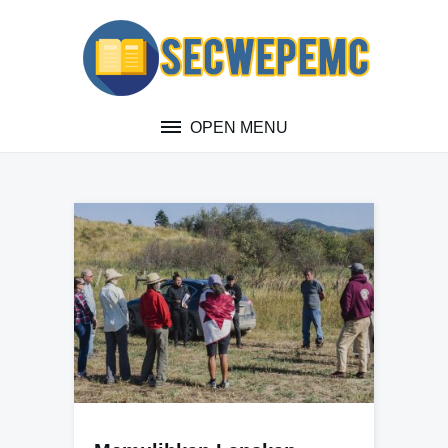
Skip
to
content
OPEN MENU