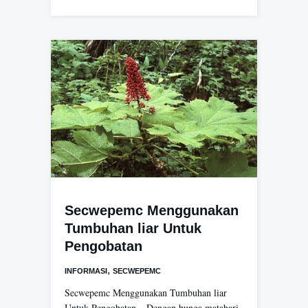
Secwepemc Menggunakan
Tumbuhan liar Untuk
Pengobatan
,
INFORMASI
SECWEPEMC
Secwepemc Menggunakan Tumbuhan liar
Untuk Pengobatan – Dengan bunga matahari