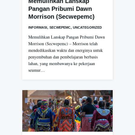
Memulihkan Lanskap
Pangan Pribumi Dawn
Morrison (Secwepemc)
,
,
INFORMASI
SECWEPEMC
UNCATEGORIZED
Memulihkan Lanskap Pangan Pribumi Dawn
Morrison (Secwepemc) – Morrison telah
mendedikasikan waktu dan energinya untuk
penyembuhan dan pembelajaran berbasis
lahan, yang membawanya ke pekerjaan
seumur…