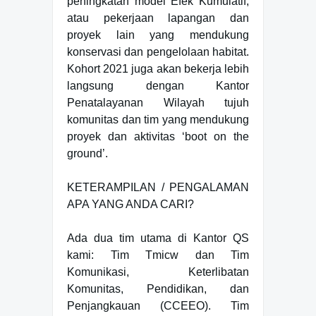
peningkatan model Efek Kumulatif,
atau pekerjaan lapangan dan
proyek lain yang mendukung
konservasi dan pengelolaan habitat.
Kohort 2021 juga akan bekerja lebih
langsung dengan Kantor
Penatalayanan Wilayah tujuh
komunitas dan tim yang mendukung
proyek dan aktivitas ‘boot on the
ground’.
KETERAMPILAN / PENGALAMAN
APA YANG ANDA CARI?
Ada dua tim utama di Kantor QS
kami: Tim Tmicw dan Tim
Komunikasi, Keterlibatan
Komunitas, Pendidikan, dan
Penjangkauan (CCEEO). Tim