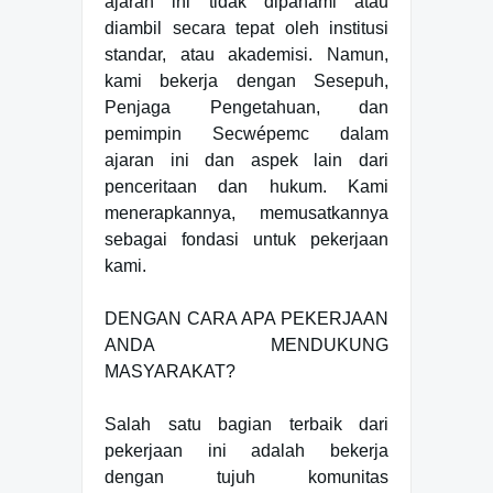
ajaran ini tidak dipahami atau
diambil secara tepat oleh institusi
standar, atau akademisi. Namun,
kami bekerja dengan Sesepuh,
Penjaga Pengetahuan, dan
pemimpin Secwépemc dalam
ajaran ini dan aspek lain dari
penceritaan dan hukum. Kami
menerapkannya, memusatkannya
sebagai fondasi untuk pekerjaan
kami.
DENGAN CARA APA PEKERJAAN
ANDA MENDUKUNG
MASYARAKAT?
Salah satu bagian terbaik dari
pekerjaan ini adalah bekerja
dengan tujuh komunitas