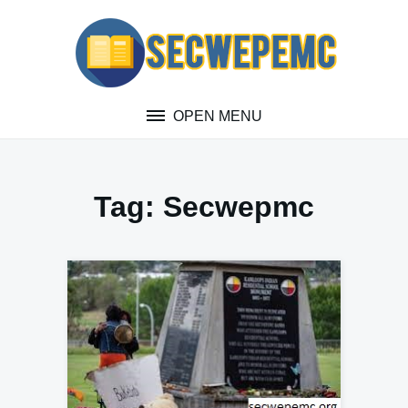
Skip
to
content
OPEN MENU
Tag:
Secwepmc