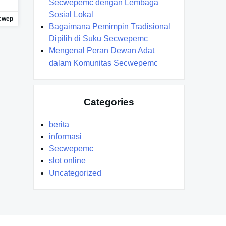
Secwepemc dengan Lembaga
Sosial Lokal
cwep
Bagaimana Pemimpin Tradisional
Dipilih di Suku Secwepemc
Mengenal Peran Dewan Adat
dalam Komunitas Secwepemc
Categories
berita
informasi
Secwepemc
slot online
Uncategorized