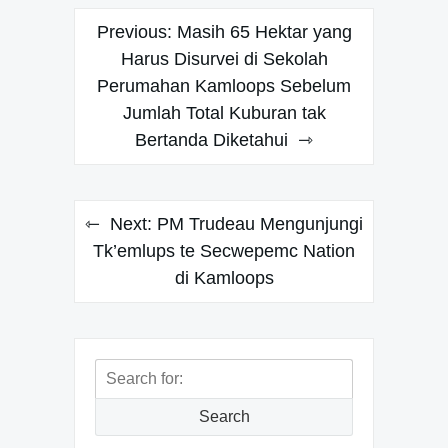
Post
Previous:
Masih 65 Hektar yang
navigation
Harus Disurvei di Sekolah
Perumahan Kamloops Sebelum
Jumlah Total Kuburan tak
Bertanda Diketahui
Next:
PM Trudeau Mengunjungi
Tk’emlups te Secwepemc Nation
di Kamloops
Search
for:
Search