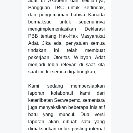
adat di Akademi dan sekitarnya;
Panggilan TRC untuk Bertindak,
dan pengumuman bahwa Kanada
bermaksud untuk sepenuhnya
mengimplementasikan Deklarasi
PBB tentang Hak-Hak Masyarakat
Adat. Jika ada, penyatuan semua
tindakan ini telah membuat
pekerjaan Otoritas Wilayah Adat
menjadi lebih relevan di saat kita
saat ini. Ini semua digabungkan,
Kami sedang mempersiapkan
laporan kolaboratif kami dari
keterlibatan Secwepemc, sementara
juga menyaksikan beberapa inisiatif
baru yang muncul. Dua versi
laporan akan dibuat: satu yang
dimaksudkan untuk posting internal