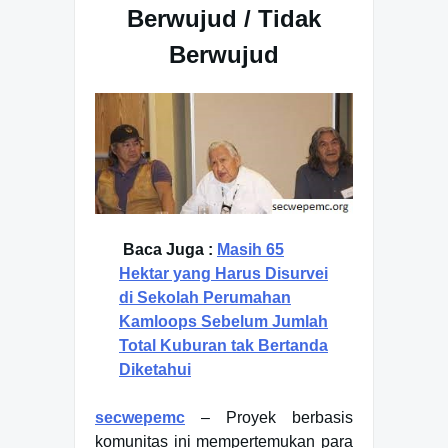
Berwujud / Tidak
Berwujud
Baca Juga :
Masih 65
Hektar yang Harus Disurvei
di Sekolah Perumahan
Kamloops Sebelum Jumlah
Total Kuburan tak Bertanda
Diketahui
secwepemc
– Proyek berbasis
komunitas ini mempertemukan para