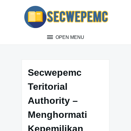
Skip
to
content
OPEN MENU
Secwepemc
Teritorial
Authority –
Menghormati
Kepemilikan