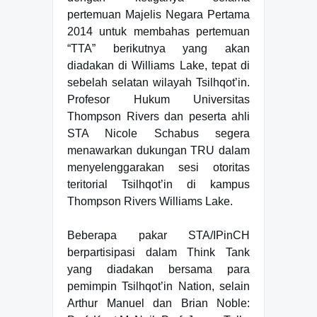
pertemuan Majelis Negara Pertama
2014 untuk membahas pertemuan
“TTA” berikutnya yang akan
diadakan di Williams Lake, tepat di
sebelah selatan wilayah Tsilhqot’in.
Profesor Hukum Universitas
Thompson Rivers dan peserta ahli
STA Nicole Schabus segera
menawarkan dukungan TRU dalam
menyelenggarakan sesi otoritas
teritorial Tsilhqot’in di kampus
Thompson Rivers Williams Lake.
Beberapa pakar STA/IPinCH
berpartisipasi dalam Think Tank
yang diadakan bersama para
pemimpin Tsilhqot’in Nation, selain
Arthur Manuel dan Brian Noble: