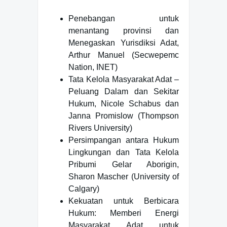
Penebangan untuk
menantang provinsi dan
Menegaskan Yurisdiksi Adat,
Arthur Manuel (Secwepemc
Nation, INET)
Tata Kelola Masyarakat Adat –
Peluang Dalam dan Sekitar
Hukum, Nicole Schabus dan
Janna Promislow (Thompson
Rivers University)
Persimpangan antara Hukum
Lingkungan dan Tata Kelola
Pribumi Gelar Aborigin,
Sharon Mascher (University of
Calgary)
Kekuatan untuk Berbicara
Hukum: Memberi Energi
Masyarakat Adat untuk