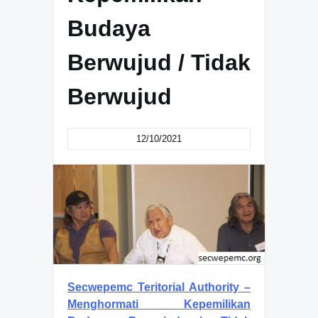
Budaya
Berwujud / Tidak
Berwujud
12/10/2021
Secwepemc Teritorial Authority –
Menghormati Kepemilikan