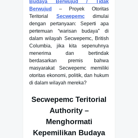
Budaya Berwujud / Tidak
Berwujud
– Proyek Otoritas
Teritorial
Secwepemc
dimulai
dengan pertanyaan: Seperti apa
pertemuan “warisan budaya” di
dalam wilayah Secwepemc, British
Columbia, jika kita sepenuhnya
menerima dan bertindak
berdasarkan premis bahwa
masyarakat Secwepemc memiliki
otoritas ekonomi, politik, dan hukum
di dalam wilayah mereka?
Secwepemc Teritorial
Authority –
Menghormati
Kepemilikan Budaya