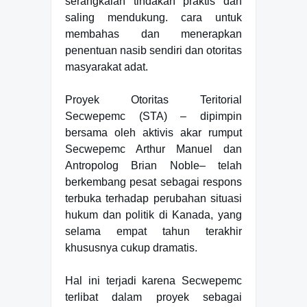
serangkaian tindakan praktis dan
saling mendukung. cara untuk
membahas dan menerapkan
penentuan nasib sendiri dan otoritas
masyarakat adat.
Proyek Otoritas Teritorial
Secwepemc (STA) – dipimpin
bersama oleh aktivis akar rumput
Secwepemc Arthur Manuel dan
Antropolog Brian Noble– telah
berkembang pesat sebagai respons
terbuka terhadap perubahan situasi
hukum dan politik di Kanada, yang
selama empat tahun terakhir
khususnya cukup dramatis.
Hal ini terjadi karena Secwepemc
terlibat dalam proyek sebagai