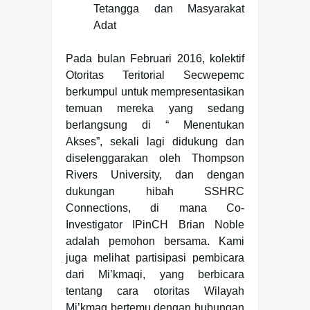
Tetangga dan Masyarakat
Adat
Pada bulan Februari 2016, kolektif
Otoritas Teritorial Secwepemc
berkumpul untuk mempresentasikan
temuan mereka yang sedang
berlangsung di “ Menentukan
Akses”, sekali lagi didukung dan
diselenggarakan oleh Thompson
Rivers University, dan dengan
dukungan hibah SSHRC
Connections, di mana Co-
Investigator IPinCH Brian Noble
adalah pemohon bersama. Kami
juga melihat partisipasi pembicara
dari Mi’kmaqi, yang berbicara
tentang cara otoritas Wilayah
Mi’kmaq bertemu dengan hubungan