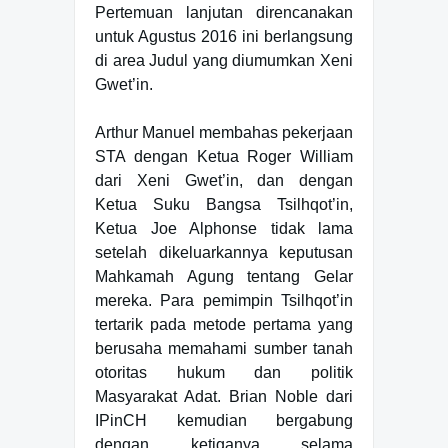
Pertemuan lanjutan direncanakan
untuk Agustus 2016 ini berlangsung
di area Judul yang diumumkan Xeni
Gwet’in.
Arthur Manuel membahas pekerjaan
STA dengan Ketua Roger William
dari Xeni Gwet’in, dan dengan
Ketua Suku Bangsa Tsilhqot’in,
Ketua Joe Alphonse tidak lama
setelah dikeluarkannya keputusan
Mahkamah Agung tentang Gelar
mereka. Para pemimpin Tsilhqot’in
tertarik pada metode pertama yang
berusaha memahami sumber tanah
otoritas hukum dan politik
Masyarakat Adat. Brian Noble dari
IPinCH kemudian bergabung
dengan ketiganya selama