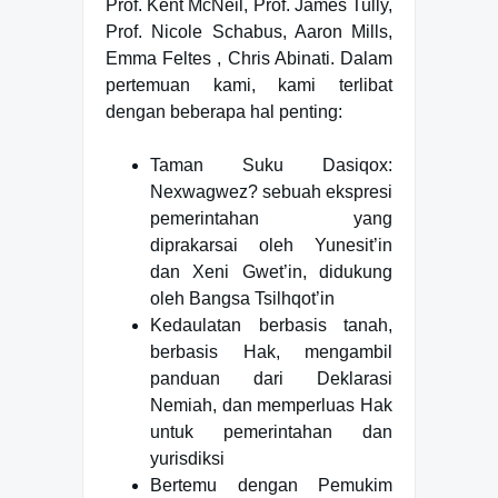
Prof. Kent McNeil, Prof. James Tully,
Prof. Nicole Schabus, Aaron Mills,
Emma Feltes , Chris Abinati. Dalam
pertemuan kami, kami terlibat
dengan beberapa hal penting:
Taman Suku Dasiqox:
Nexwagwez? sebuah ekspresi
pemerintahan yang
diprakarsai oleh Yunesit’in
dan Xeni Gwet’in, didukung
oleh Bangsa Tsilhqot’in
Kedaulatan berbasis tanah,
berbasis Hak, mengambil
panduan dari Deklarasi
Nemiah, dan memperluas Hak
untuk pemerintahan dan
yurisdiksi
Bertemu dengan Pemukim