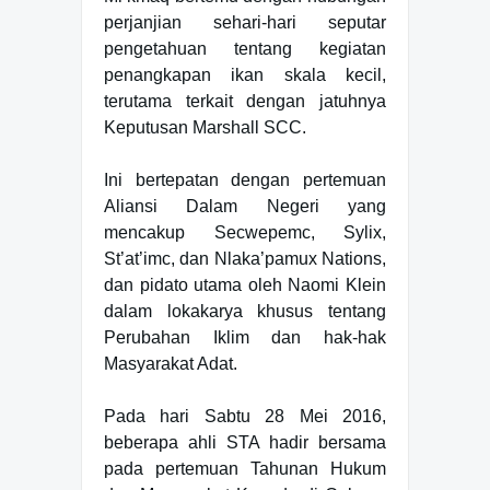
perjanjian sehari-hari seputar
pengetahuan tentang kegiatan
penangkapan ikan skala kecil,
terutama terkait dengan jatuhnya
Keputusan Marshall SCC.
Ini bertepatan dengan pertemuan
Aliansi Dalam Negeri yang
mencakup Secwepemc, Sylix,
St’at’imc, dan Nlaka’pamux Nations,
dan pidato utama oleh Naomi Klein
dalam lokakarya khusus tentang
Perubahan Iklim dan hak-hak
Masyarakat Adat.
Pada hari Sabtu 28 Mei 2016,
beberapa ahli STA hadir bersama
pada pertemuan Tahunan Hukum