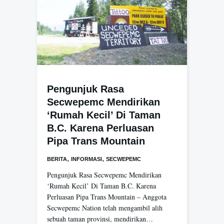
Pengunjuk Rasa
Secwepemc Mendirikan
‘Rumah Kecil’ Di Taman
B.C. Karena Perluasan
Pipa Trans Mountain
,
,
BERITA
INFORMASI
SECWEPEMC
Pengunjuk Rasa Secwepemc Mendirikan
‘Rumah Kecil’ Di Taman B.C. Karena
Perluasan Pipa Trans Mountain – Anggota
Secwepemc Nation telah mengambil alih
sebuah taman provinsi, mendirikan…