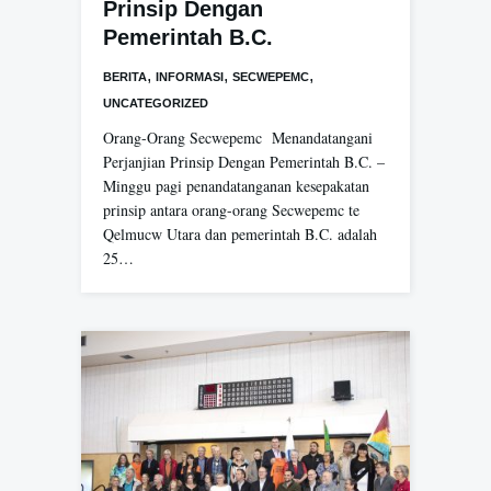
Prinsip Dengan
Pemerintah B.C.
,
,
,
BERITA
INFORMASI
SECWEPEMC
UNCATEGORIZED
Orang-Orang Secwepemc Menandatangani
Perjanjian Prinsip Dengan Pemerintah B.C. –
Minggu pagi penandatanganan kesepakatan
prinsip antara orang-orang Secwepemc te
Qelmucw Utara dan pemerintah B.C. adalah
25…