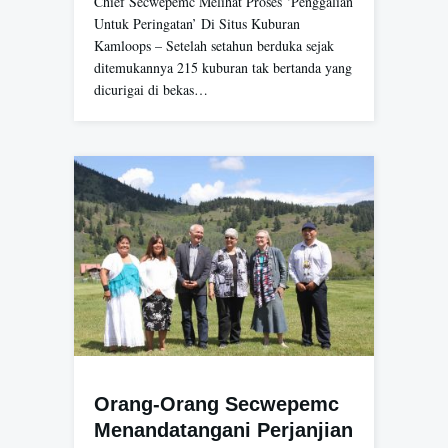
Chief Secwepemc Melihat Proses ‘Penggalian
Untuk Peringatan’ Di Situs Kuburan
Kamloops – Setelah setahun berduka sejak
ditemukannya 215 kuburan tak bertanda yang
dicurigai di bekas…
Orang-Orang Secwepemc
Menandatangani Perjanjian