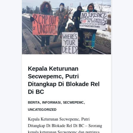
Kepala Keturunan
Secwepemc, Putri
Ditangkap Di Blokade Rel
Di BC
,
,
,
BERITA
INFORMASI
SECWEPEMC
UNCATEGORIZED
Kepala Keturunan Secwepemc, Putri
Ditangkap Di Blokade Rel Di BC – Seorang
kepala keturunan Secwepemc dan putrinya