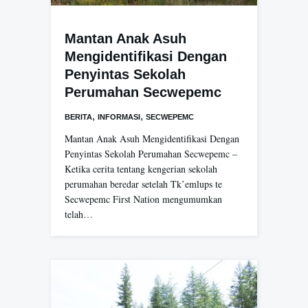
Mantan Anak Asuh
Mengidentifikasi Dengan
Penyintas Sekolah
Perumahan Secwepemc
,
,
BERITA
INFORMASI
SECWEPEMC
Mantan Anak Asuh Mengidentifikasi Dengan
Penyintas Sekolah Perumahan Secwepemc –
Ketika cerita tentang kengerian sekolah
perumahan beredar setelah Tk’emlups te
Secwepemc First Nation mengumumkan
telah…