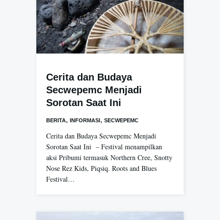
Cerita dan Budaya
Secwepemc Menjadi
Sorotan Saat Ini
,
,
BERITA
INFORMASI
SECWEPEMC
Cerita dan Budaya Secwepemc Menjadi
Sorotan Saat Ini – Festival menampilkan
aksi Pribumi termasuk Northern Cree, Snotty
Nose Rez Kids, Piqsiq. Roots and Blues
Festival…