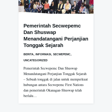
Pemerintah Secwepemc
Dan Shuswap
Menandatangani Perjanjian
Tonggak Sejarah
,
,
,
BERITA
INFORMASI
SECWEPEMC
UNCATEGORIZED
Pemerintah Secwepemc Dan Shuswap
Menandatangani Perjanjian Tonggak Sejarah
– Sebuah tonggak di jalan untuk memperkuat
hubungan antara Secwepemc First Nations
dan pemerintah Okanagan-Shuswap telah
berlalu…