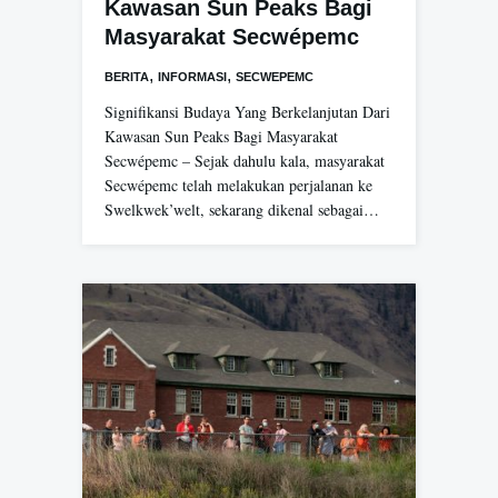
Kawasan Sun Peaks Bagi
Masyarakat Secwépemc
,
,
BERITA
INFORMASI
SECWEPEMC
Signifikansi Budaya Yang Berkelanjutan Dari
Kawasan Sun Peaks Bagi Masyarakat
Secwépemc – Sejak dahulu kala, masyarakat
Secwépemc telah melakukan perjalanan ke
Swelkwek’welt, sekarang dikenal sebagai…