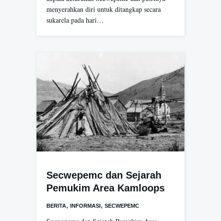
menyerahkan diri untuk ditangkap secara
sukarela pada hari…
Secwepemc dan Sejarah
Pemukim Area Kamloops
,
,
BERITA
INFORMASI
SECWEPEMC