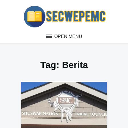
Skip
to
content
OPEN MENU
Tag:
Berita