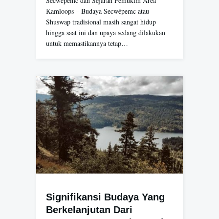
Secwepemc dan Sejarah Pemukim Area
Kamloops – Budaya Secwépemc atau
Shuswap tradisional masih sangat hidup
hingga saat ini dan upaya sedang dilakukan
untuk memastikannya tetap…
Signifikansi Budaya Yang
Berkelanjutan Dari