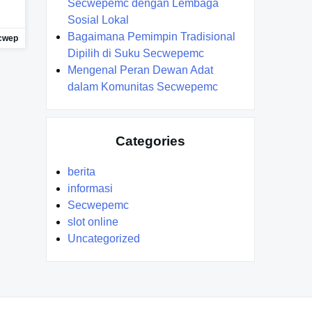
Secwepemc dengan Lembaga
Sosial Lokal
Bagaimana Pemimpin Tradisional
cwep
Dipilih di Suku Secwepemc
Mengenal Peran Dewan Adat
dalam Komunitas Secwepemc
Categories
berita
informasi
Secwepemc
slot online
Uncategorized