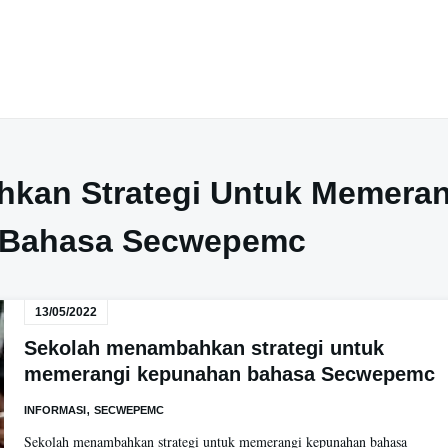
kan Strategi Untuk Memeran
 Bahasa Secwepemc
13/05/2022
Sekolah menambahkan strategi untuk
memerangi kepunahan bahasa Secwepemc
,
INFORMASI
SECWEPEMC
Sekolah menambahkan strategi untuk memerangi kepunahan bahasa